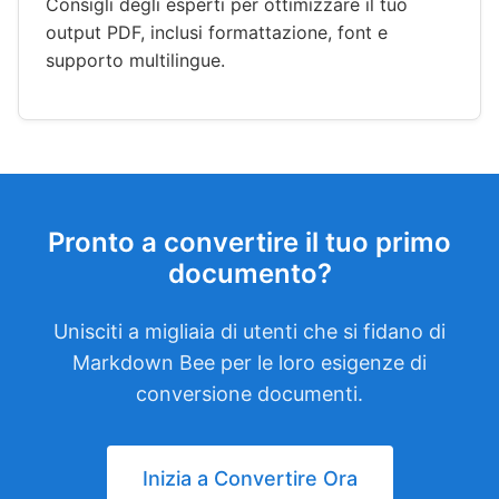
Consigli degli esperti per ottimizzare il tuo
output PDF, inclusi formattazione, font e
supporto multilingue.
Pronto a convertire il tuo primo
documento?
Unisciti a migliaia di utenti che si fidano di
Markdown Bee per le loro esigenze di
conversione documenti.
Inizia a Convertire Ora