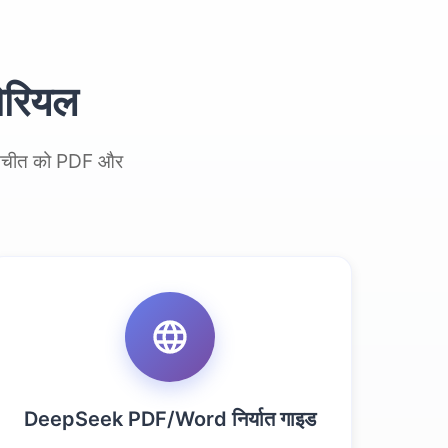
टोरियल
 बातचीत को PDF और
DeepSeek PDF/Word निर्यात गाइड