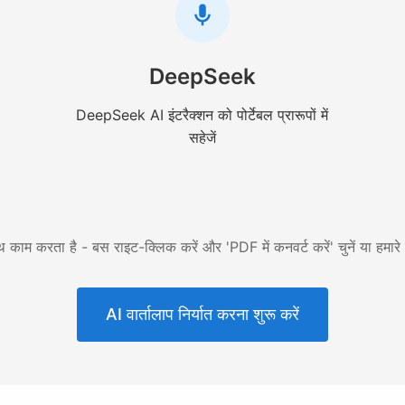
DeepSeek
DeepSeek AI इंटरैक्शन को पोर्टेबल प्रारूपों में
सहेजें
 काम करता है - बस राइट-क्लिक करें और 'PDF में कनवर्ट करें' चुनें या हमार
AI वार्तालाप निर्यात करना शुरू करें