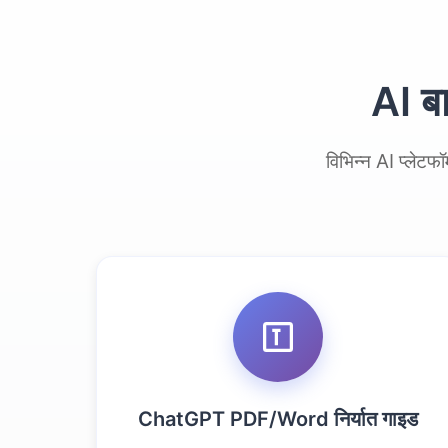
AI बा
विभिन्न AI प्लेट
ChatGPT PDF/Word निर्यात गाइड