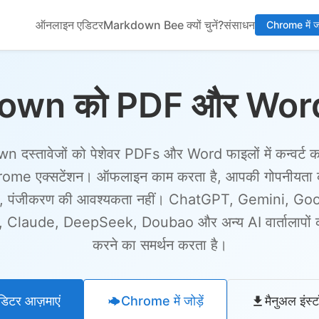
ऑनलाइन एडिटर
Markdown Bee क्यों चुनें?
संसाधन
Chrome में जोड
own को PDF और Word में 
दस्तावेजों को पेशेवर PDFs और Word फाइलों में कन्वर्ट क
hrome एक्सटेंशन। ऑफलाइन काम करता है, आपकी गोपनीयता क
ै, पंजीकरण की आवश्यकता नहीं। ChatGPT, Gemini, Go
 Claude, DeepSeek, Doubao और अन्य AI वार्तालापों को
करने का समर्थन करता है।
िटर आज़माएं
Chrome में जोड़ें
मैनुअल इंस्