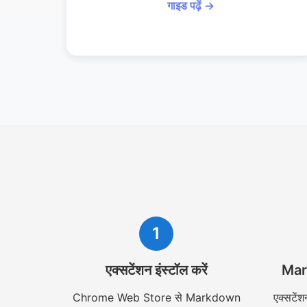
गाइड पढ़ें →
1
एक्सटेंशन इंस्टॉल करें
Mark
Chrome Web Store से Markdown
एक्सटेंश