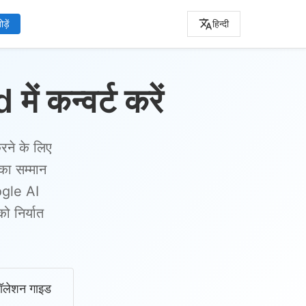
़ें
हिन्दी
कन्वर्ट करें
रने के लिए
ा सम्मान
ogle AI
 निर्यात
टॉलेशन गाइड