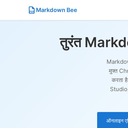
Markdown Bee
तुरंत Markd
Markdown 
मुफ्त C
करता ह
Studio,
ऑनलाइन एड