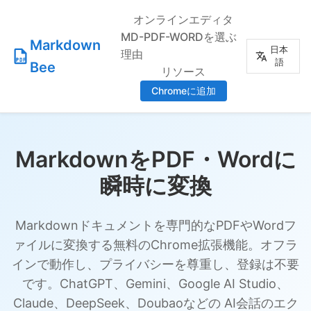
オンラインエディタ
MD-PDF-WORDを選ぶ
Markdown
日本
理由
語
Bee
リソース
Chromeに追加
MarkdownをPDF・Wordに
瞬時に変換
Markdownドキュメントを専門的なPDFやWordフ
ァイルに変換する無料のChrome拡張機能。オフラ
インで動作し、プライバシーを尊重し、登録は不要
です。ChatGPT、Gemini、Google AI Studio、
Claude、DeepSeek、Doubaoなどの AI会話のエク