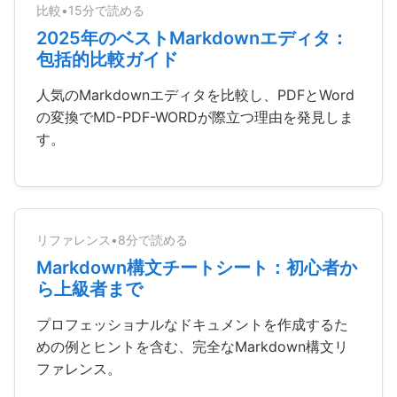
比較
•
15分で読める
2025年のベストMarkdownエディタ：
包括的比較ガイド
人気のMarkdownエディタを比較し、PDFとWord
の変換でMD-PDF-WORDが際立つ理由を発見しま
す。
リファレンス
•
8分で読める
Markdown構文チートシート：初心者か
ら上級者まで
プロフェッショナルなドキュメントを作成するた
めの例とヒントを含む、完全なMarkdown構文リ
ファレンス。