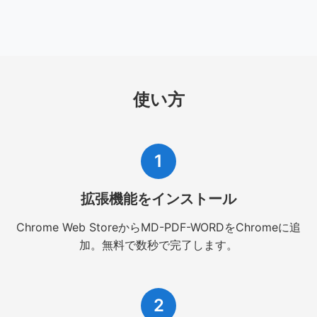
使い方
1
拡張機能をインストール
Chrome Web StoreからMD-PDF-WORDをChromeに追
加。無料で数秒で完了します。
2