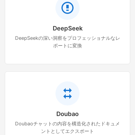
DeepSeek
DeepSeekの深い洞察をプロフェッショナルなレ
ポートに変換
Doubao
Doubaoチャットの内容を構造化されたドキュメ
ントとしてエクスポート