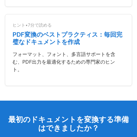
ヒント
•
7分で読める
PDF変換のベストプラクティス：毎回完
璧なドキュメントを作成
フォーマット、フォント、多言語サポートを含
む、PDF出力を最適化するための専門家のヒン
ト。
最初のドキュメントを変換する準備
はできましたか？