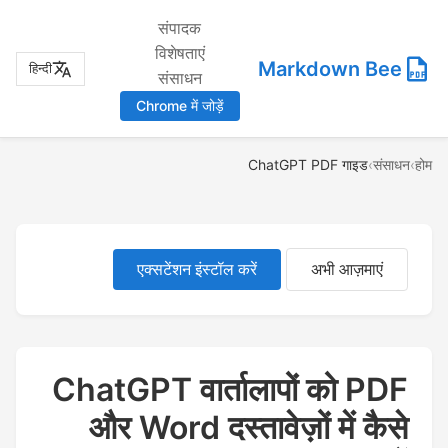
संपादक
विशेषताएं
Markdown Bee
हिन्दी
संसाधन
Chrome में जोड़ें
ChatGPT PDF गाइड
›
संसाधन
›
होम
एक्सटेंशन इंस्टॉल करें
अभी आज़माएं
ChatGPT वार्तालापों को PDF
और Word दस्तावेज़ों में कैसे