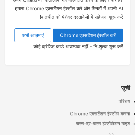
अपने ChatGPT वार्तालापों को परिवर्तित करने के लिए तैयार हैं?
हमारा Chrome एक्सटेंशन इंस्टॉल करें और मिनटों में अपनी AI
बातचीत को पेशेवर दस्तावेज़ों में सहेजना शुरू करें!
अभी आज़माएं
Chrome एक्सटेंशन इंस्टॉल करें
कोई क्रेडिट कार्ड आवश्यक नहीं - निःशुल्क शुरू करें
सूची
परिचय
Chrome एक्सटेंशन इंस्टॉल करना
चरण-दर-चरण इंस्टॉलेशन गाइड