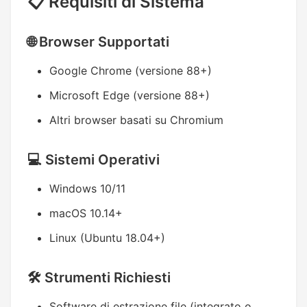
📋 Requisiti di Sistema
🌐 Browser Supportati
Google Chrome (versione 88+)
Microsoft Edge (versione 88+)
Altri browser basati su Chromium
💻 Sistemi Operativi
Windows 10/11
macOS 10.14+
Linux (Ubuntu 18.04+)
🛠️ Strumenti Richiesti
Software di estrazione file (integrato o