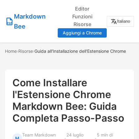
Editor
Markdown
Funzioni
Italiano
Risorse
Bee
Aggiungi a Chrome
Home
›
Risorse
›
Guida all'Installazione dell'Estensione Chrome
Come Installare
l'Estensione Chrome
Markdown Bee: Guida
Completa Passo-Passo
Team Markdown
24 luglio
5 min di
M
•
•