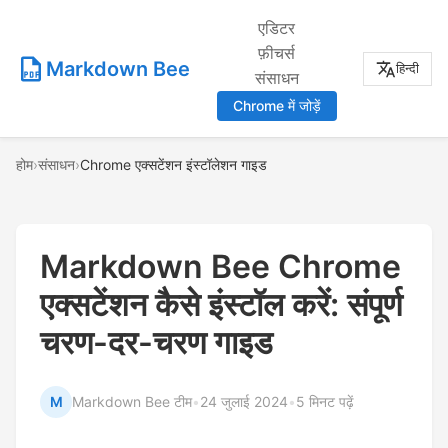
एडिटर
फ़ीचर्स
Markdown Bee
हिन्दी
संसाधन
Chrome में जोड़ें
होम
›
संसाधन
›
Chrome एक्सटेंशन इंस्टॉलेशन गाइड
Markdown Bee Chrome
एक्सटेंशन कैसे इंस्टॉल करें: संपूर्ण
चरण-दर-चरण गाइड
M
Markdown Bee टीम
•
24 जुलाई 2024
•
5 मिनट पढ़ें