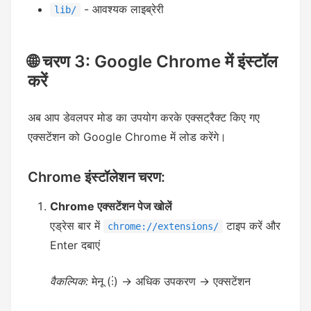
- आवश्यक लाइब्रेरी
lib/
🌐 चरण 3: Google Chrome में इंस्टॉल
करें
अब आप डेवलपर मोड का उपयोग करके एक्सट्रैक्ट किए गए
एक्सटेंशन को Google Chrome में लोड करेंगे।
Chrome इंस्टॉलेशन चरण:
Chrome एक्सटेंशन पेज खोलें
एड्रेस बार में
टाइप करें और
chrome://extensions/
Enter दबाएं
वैकल्पिक:
मेनू (⋮) → अधिक उपकरण → एक्सटेंशन