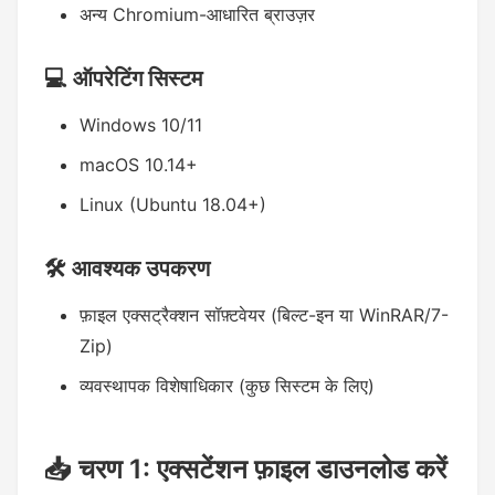
अन्य Chromium-आधारित ब्राउज़र
💻 ऑपरेटिंग सिस्टम
Windows 10/11
macOS 10.14+
Linux (Ubuntu 18.04+)
🛠️ आवश्यक उपकरण
फ़ाइल एक्सट्रैक्शन सॉफ़्टवेयर (बिल्ट-इन या WinRAR/7-
Zip)
व्यवस्थापक विशेषाधिकार (कुछ सिस्टम के लिए)
📥 चरण 1: एक्सटेंशन फ़ाइल डाउनलोड करें