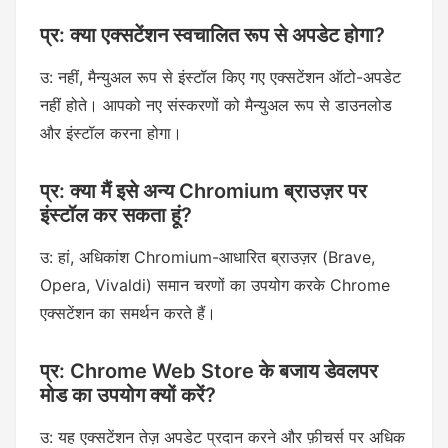
प्र: क्या एक्सटेंशन स्वचालित रूप से अपडेट होगा?
उ: नहीं, मैन्युअल रूप से इंस्टॉल किए गए एक्सटेंशन ऑटो-अपडेट
नहीं होते। आपको नए संस्करणों को मैन्युअल रूप से डाउनलोड
और इंस्टॉल करना होगा।
प्र: क्या मैं इसे अन्य Chromium ब्राउज़र पर
इंस्टॉल कर सकता हूं?
उ: हां, अधिकांश Chromium-आधारित ब्राउज़र (Brave,
Opera, Vivaldi) समान चरणों का उपयोग करके Chrome
एक्सटेंशन का समर्थन करते हैं।
प्र: Chrome Web Store के बजाय डेवलपर
मोड का उपयोग क्यों करें?
उ: यह एक्सटेंशन तेज़ अपडेट प्रदान करने और फ़ीचर्स पर अधिक