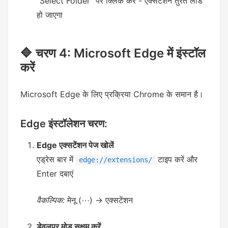
"Select Folder" पर क्लिक करें - एक्सटेंशन तुरंत लोड
हो जाएगा
🔷 चरण 4: Microsoft Edge में इंस्टॉल
करें
Microsoft Edge के लिए प्रक्रिया Chrome के समान है।
Edge इंस्टॉलेशन चरण:
Edge एक्सटेंशन पेज खोलें
एड्रेस बार में
टाइप करें और
edge://extensions/
Enter दबाएं
वैकल्पिक:
मेनू (⋯) → एक्सटेंशन
डेवलपर मोड सक्षम करें