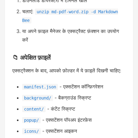
डाउनलोड डायरेक्टरी में टर्मिनल खोलें
चलाएं:
unzip md-pdf-word.zip -d Markdown
Bee
या अपने फ़ाइल मैनेजर के एक्सट्रैक्ट फ़ंक्शन का उपयोग
करें
📁 अपेक्षित फ़ाइलें
एक्सट्रैक्शन के बाद, आपको फ़ोल्डर में ये फ़ाइलें दिखनी चाहिए:
- एक्सटेंशन कॉन्फ़िगरेशन
manifest.json
- बैकग्राउंड स्क्रिप्ट
background/
- कंटेंट स्क्रिप्ट
content/
- एक्सटेंशन पॉपअप इंटरफ़ेस
popup/
- एक्सटेंशन आइकन
icons/