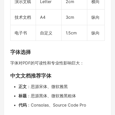
演示文稿
Letter
2cm
横向
技术文档
A4
3cm
纵向
电子书
自定义
1.5cm
纵向
字体选择
字体对PDF的可读性和专业性影响巨大：
中文文档推荐字体
正文
：思源宋体、微软雅黑
标题
：思源黑体、微软雅黑粗体
代码
：Consolas、Source Code Pro