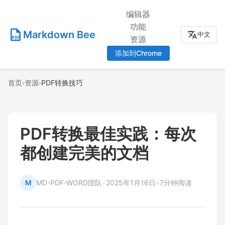
编辑器
功能
Markdown Bee
中文
资源
添加到Chrome
首页
›
资源
›
PDF转换技巧
PDF转换最佳实践：每次
都创建完美的文档
M
MD-PDF-WORD团队
•
2025年1月16日
•
7分钟阅读