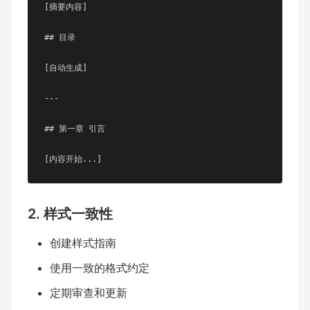
[摘要内容]

## 目录

[自动生成]

---

## 第一章 引言

[内容开始...]
2. 样式一致性
创建样式指南
使用一致的格式约定
定期审查和更新