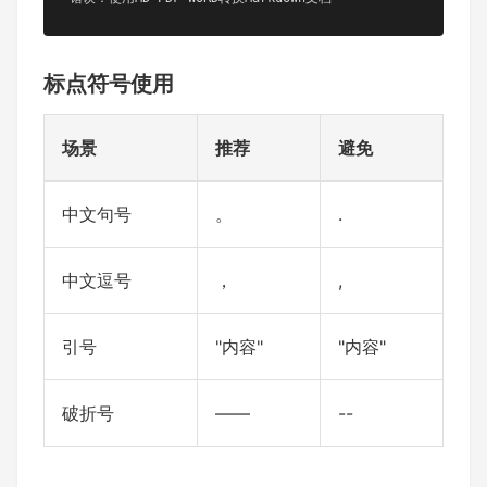
标点符号使用
场景
推荐
避免
中文句号
。
.
中文逗号
，
,
引号
"内容"
"内容"
破折号
——
--