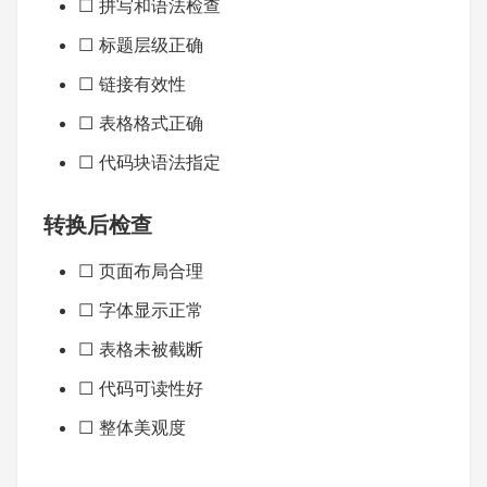
☐ 拼写和语法检查
☐ 标题层级正确
☐ 链接有效性
☐ 表格格式正确
☐ 代码块语法指定
转换后检查
☐ 页面布局合理
☐ 字体显示正常
☐ 表格未被截断
☐ 代码可读性好
☐ 整体美观度