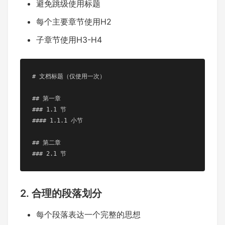
避免跳级使用标题
每个主要章节使用H2
子章节使用H3-H4
# 文档标题（仅使用一次）

## 第一章

### 1.1 节

#### 1.1.1 小节

## 第二章

### 2.1 节
2. 合理的段落划分
每个段落表达一个完整的思想