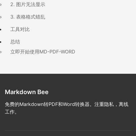
2. 图片无法显示
3. 表格格式错乱
工具对比
总结
立即开始使用MD-PDF-WORD
Markdown Bee
免费的Markdown转PDF和Word转换器。注重隐私，离线
工作。