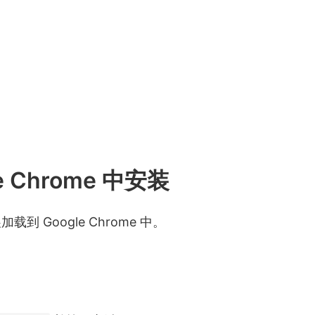
le Chrome 中安装
 Google Chrome 中。