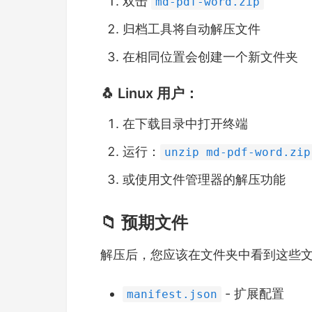
双击
md-pdf-word.zip
归档工具将自动解压文件
在相同位置会创建一个新文件夹
🐧 Linux 用户：
在下载目录中打开终端
运行：
unzip md-pdf-word.zip
或使用文件管理器的解压功能
📁 预期文件
解压后，您应该在文件夹中看到这些
- 扩展配置
manifest.json