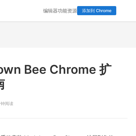
编辑器
功能
资源
添加到 Chrome
wn Bee Chrome 扩
南
分钟阅读