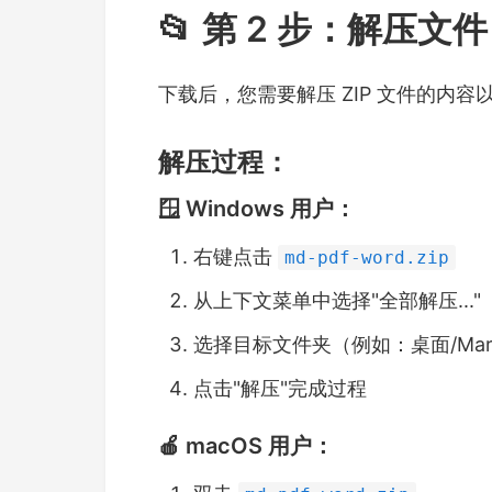
📂 第 2 步：解压文件
下载后，您需要解压 ZIP 文件的内
解压过程：
🪟 Windows 用户：
右键点击
md-pdf-word.zip
从上下文菜单中选择"全部解压..."
选择目标文件夹（例如：桌面/Markd
点击"解压"完成过程
🍎 macOS 用户：