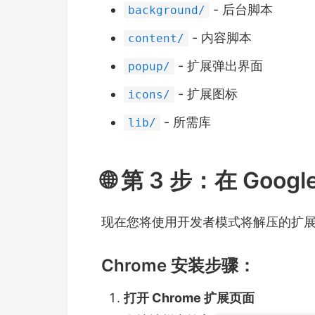
- 后台脚本
background/
- 内容脚本
content/
- 扩展弹出界面
popup/
- 扩展图标
icons/
- 所需库
lib/
🌐 第 3 步：在 Goog
现在您将使用开发者模式将解压的扩展加载到
Chrome 安装步骤：
打开 Chrome 扩展页面