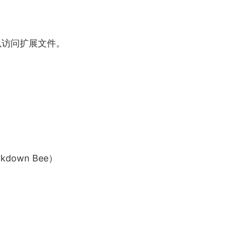
容以访问扩展文件。
own Bee）