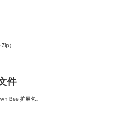
Zip）
展文件
n Bee 扩展包。