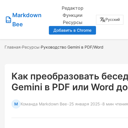
Редактор
Markdown
Функции
Русский
Ресурсы
Bee
Добавить в Chrome
Главная
›
Ресурсы
›
Руководство Gemini в PDF/Word
Как преобразовать бесе
Gemini в PDF или Word д
M
Команда Markdown Bee
•
25 января 2025
•
8 мин чтения