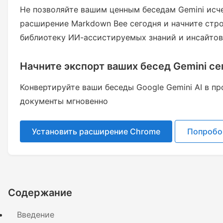
Не позволяйте вашим ценным беседам Gemini исче
расширение Markdown Bee сегодня и начните стр
библиотеку ИИ-ассистируемых знаний и инсайтов
Начните экспорт ваших бесед Gemini се
Конвертируйте ваши беседы Google Gemini AI в п
документы мгновенно
Установить расширение Chrome
Попробо
Содержание
Введение