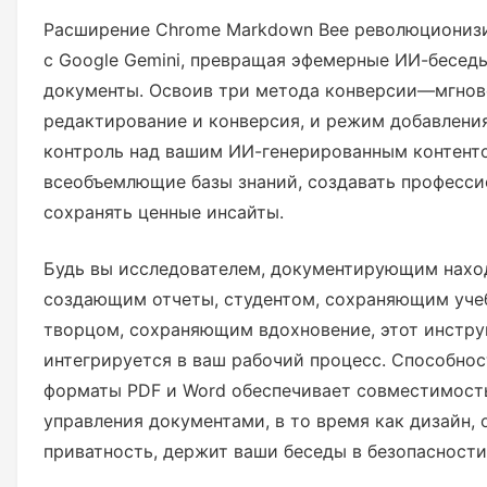
Расширение Chrome Markdown Bee революционизир
с Google Gemini, превращая эфемерные ИИ-бесед
документы. Освоив три метода конверсии—мгнов
редактирование и конверсия, и режим добавлен
контроль над вашим ИИ-генерированным контенто
всеобъемлющие базы знаний, создавать професси
сохранять ценные инсайты.
Будь вы исследователем, документирующим нахо
создающим отчеты, студентом, сохраняющим уче
творцом, сохраняющим вдохновение, этот инстр
интегрируется в ваш рабочий процесс. Способнос
форматы PDF и Word обеспечивает совместимост
управления документами, в то время как дизайн,
приватность, держит ваши беседы в безопасности