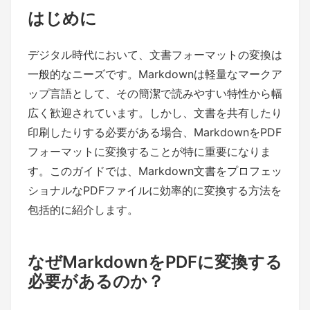
はじめに
デジタル時代において、文書フォーマットの変換は
一般的なニーズです。Markdownは軽量なマークア
ップ言語として、その簡潔で読みやすい特性から幅
広く歓迎されています。しかし、文書を共有したり
印刷したりする必要がある場合、MarkdownをPDF
フォーマットに変換することが特に重要になりま
す。このガイドでは、Markdown文書をプロフェッ
ショナルなPDFファイルに効率的に変換する方法を
包括的に紹介します。
なぜMarkdownをPDFに変換する
必要があるのか？