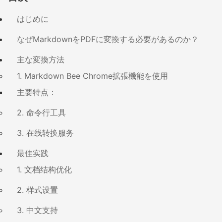
はじめに
なぜMarkdownをPDFに変換する必要があるのか？
主な変換方法
1. Markdown Bee Chrome拡張機能を使用
主要特点：
2. 命令行工具
3. 在线转换服务
最佳实践
1. 文档结构优化
2. 样式设置
3. 中文支持