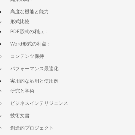
高度な機能と能力
形式比較
PDF形式の利点：
Word形式の利点：
コンテンツ保持
パフォーマンス最適化
実用的な応用と使用例
研究と学術
ビジネスインテリジェンス
技術文書
創造的プロジェクト