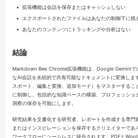
拡張機能は会話を保存またはキャッシュしない
エクスポートされたファイルはあなたの制御下に残
あなたのコンテンツにトラッキングや分析はない
結論
Markdown Bee Chrome拡張機能は、Google Ge
なAI会話を永続的で共有可能なドキュメントに変換しま
スポート、編集と変換、追加モード）をマスターすること
に制御し、包括的な知識ベースの構築、プロフェッショ
洞察の保存を可能にします。
研究結果を文書化する研究者、レポートを作成する専門
またはインスピレーションを保存するクリエイターであ
ワークフローにシームレスに統合されます。PDFとWor