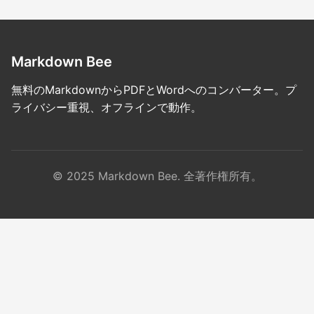
Markdown Bee
無料のMarkdownからPDFとWordへのコンバーター。プ
ライバシー重視、オフラインで動作。
© 2025 Markdown Bee. 全著作権所有。