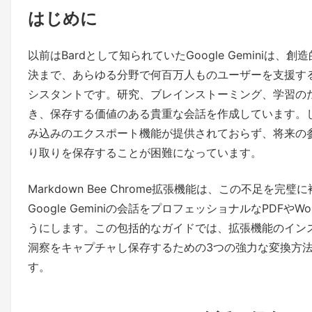
はじめに
以前はBardとして知られていたGoogle Geminiは
決まで、あらゆる分野で何百万人ものユーザーを支援するG
シスタントです。研究、ブレインストーミング、学習のため
き、保存する価値のある貴重な会話を作成しています。しかし、
み込みのエクスポート機能が提供されておらず、将来の
り取りを保存することが困難になっています。
Markdown Bee Chrome拡張機能は、この不足を
Google Geminiの会話をプロフェッショナルなPDFや
うにします。この包括的なガイドでは、拡張機能のインス
洞察をキャプチャし保存するための3つの強力な変換方
す。