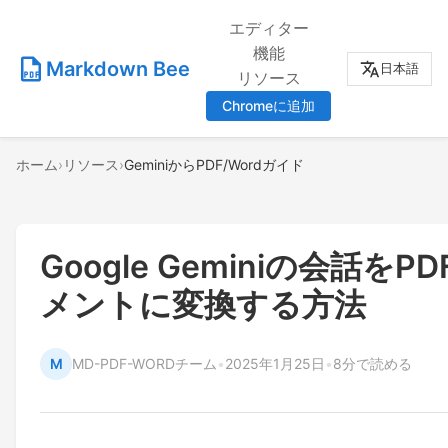
エディター
機能
Markdown Bee
日本語
リソース
Chromeに追加
ホーム
›
リソース
›
GeminiからPDF/Wordガイド
Google Geminiの会話をP
メントに変換する方法
M
MD-PDF-WORDチーム
•
2025年1月25日
•
8分で読める