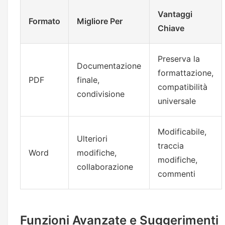
Vantaggi
Formato
Migliore Per
Chiave
Preserva la
Documentazione
formattazione,
PDF
finale,
compatibilità
condivisione
universale
Modificabile,
Ulteriori
traccia
Word
modifiche,
modifiche,
collaborazione
commenti
Funzioni Avanzate e Suggerimenti