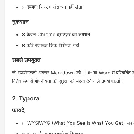
✅
हल्का
: सिस्टम संसाधन नहीं लेता
नुकसान
❌ केवल Chrome ब्राउज़र का समर्थन
❌ कोई क्लाउड सिंक विशेषता नहीं
सबसे उपयुक्त
जो उपयोगकर्ता अक्सर Markdown को PDF या Word में परिवर्तित कर
विशेष रूप से गोपनीयता की सुरक्षा को महत्व देने वाले उपयोगकर्ता।
2. Typora
फायदे
✅ WYSIWYG (What You See Is What You Get) संपाद
✅ सरल और सुंदर इंटरफेस डिज़ाइन