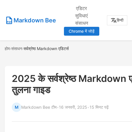
एडिटर
सुविधाएं
Markdown Bee
हिन्दी
संसाधन
Chrome में जोड़ें
होम
›
संसाधन
›
सर्वश्रेष्ठ Markdown एडिटर्स
2025 के सर्वश्रेष्ठ Markdown एड
तुलना गाइड
M
Markdown Bee टीम
•
16 जनवरी, 2025
•
15 मिनट पढ़ें