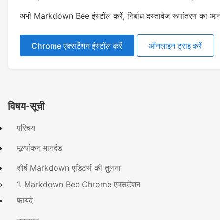
अभी Markdown Bee इंस्टॉल करें, निर्बाध दस्तावेज रूपांतरण का आनं
Chrome एक्सटेंशन इंस्टॉल करें
ऑनलाइन ट्राइ करें
विषय-सूची
परिचय
मूल्यांकन मानदंड
शीर्ष Markdown एडिटर्स की तुलना
1. Markdown Bee Chrome एक्सटेंशन
फायदे