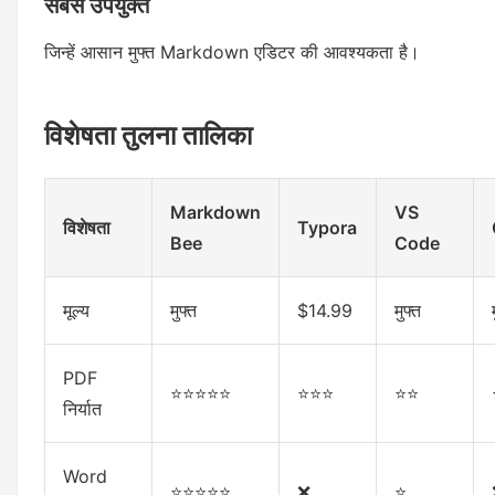
सबसे उपयुक्त
जिन्हें आसान मुफ्त Markdown एडिटर की आवश्यकता है।
विशेषता तुलना तालिका
Markdown
VS
विशेषता
Typora
Bee
Code
मूल्य
मुफ्त
$14.99
मुफ्त
PDF
⭐⭐⭐⭐⭐
⭐⭐⭐
⭐⭐
निर्यात
Word
⭐⭐⭐⭐⭐
❌
⭐