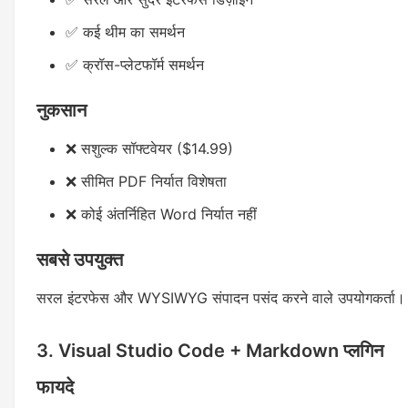
✅ कई थीम का समर्थन
✅ क्रॉस-प्लेटफॉर्म समर्थन
नुकसान
❌ सशुल्क सॉफ्टवेयर ($14.99)
❌ सीमित PDF निर्यात विशेषता
❌ कोई अंतर्निहित Word निर्यात नहीं
सबसे उपयुक्त
सरल इंटरफेस और WYSIWYG संपादन पसंद करने वाले उपयोगकर्ता।
3. Visual Studio Code + Markdown प्लगिन
फायदे