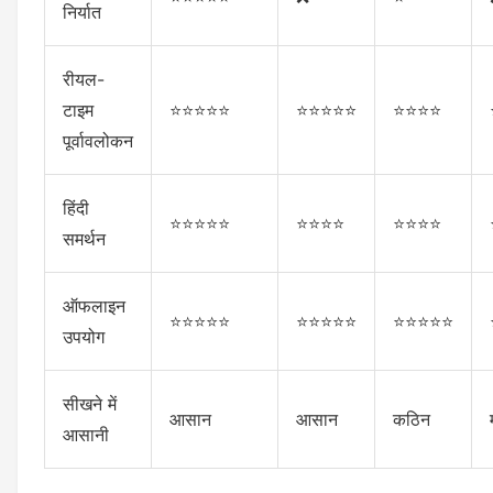
निर्यात
रीयल-
टाइम
⭐⭐⭐⭐⭐
⭐⭐⭐⭐⭐
⭐⭐⭐⭐
पूर्वावलोकन
हिंदी
⭐⭐⭐⭐⭐
⭐⭐⭐⭐
⭐⭐⭐⭐
समर्थन
ऑफलाइन
⭐⭐⭐⭐⭐
⭐⭐⭐⭐⭐
⭐⭐⭐⭐⭐
उपयोग
सीखने में
आसान
आसान
कठिन
आसानी