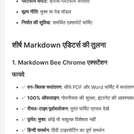
प्लेटफॉर्म सपोर्ट
: क्रॉस-प्लेटफॉर्म संगतता
मूल्य नीति
: मुफ्त या पेड मॉडल
निर्यात की सुविधा
: समर्थित एक्सपोर्ट फॉर्मेट
शीर्ष Markdown एडिटर्स की तुलना
1. Markdown Bee Chrome एक्सटेंशन
फायदे
✅
वन-क्लिक रूपांतरण
: सीधे PDF और Word फॉर्मेट में रूपांतर
✅
100% ऑफलाइन
: गोपनीयता की सुरक्षा, इंटरनेट की आवश्यकत
✅
रीयल-टाइम पूर्वावलोकन
: तुरंत फॉर्मेट प्रभाव देखें
✅
पूर्णतः मुफ्त
: कोई भी सशुल्क विशेषता नहीं
✅
हिन्दी समर्थन
: हिंदी टाइपसेटिंग का पूर्ण समर्थन