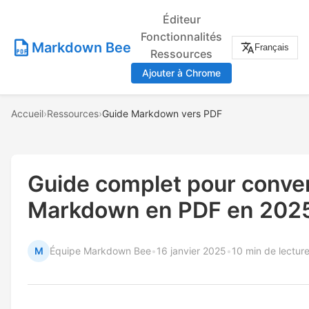
Éditeur
Fonctionnalités
Markdown Bee
Français
Ressources
Ajouter à Chrome
Accueil
›
Ressources
›
Guide Markdown vers PDF
Guide complet pour conver
Markdown en PDF en 202
M
Équipe Markdown Bee
•
16 janvier 2025
•
10 min de lectur