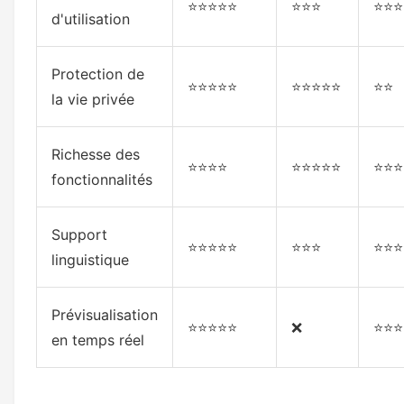
⭐⭐⭐⭐⭐
⭐⭐⭐
⭐⭐⭐
d'utilisation
Protection de
⭐⭐⭐⭐⭐
⭐⭐⭐⭐⭐
⭐⭐
la vie privée
Richesse des
⭐⭐⭐⭐
⭐⭐⭐⭐⭐
⭐⭐⭐
fonctionnalités
Support
⭐⭐⭐⭐⭐
⭐⭐⭐
⭐⭐⭐
linguistique
Prévisualisation
⭐⭐⭐⭐⭐
❌
⭐⭐⭐
en temps réel