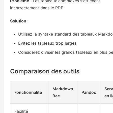
Problème
: Les tableaux complexes s'affichent
incorrectement dans le PDF
Solution
:
Utilisez la syntaxe standard des tableaux Markd
Évitez les tableaux trop larges
Considérez diviser les grands tableaux en plus pe
Comparaison des outils
Markdown
Serv
Fonctionnalité
Pandoc
Bee
en l
Facilité