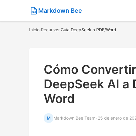
Markdown Bee
Inicio
›
Recursos
›
Guía DeepSeek a PDF/Word
Cómo Convertir
DeepSeek AI a
Word
M
Markdown Bee Team
•
25 de enero de 20