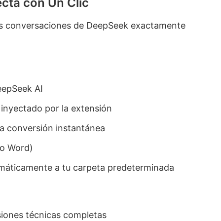
cta con Un Clic
us conversaciones de DeepSeek exactamente
eepSeek AI
 inyectado por la extensión
ra conversión instantánea
 o Word)
máticamente a tu carpeta predeterminada
siones técnicas completas