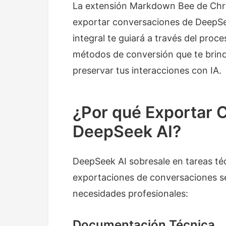
La extensión Markdown Bee de Chro
exportar conversaciones de DeepSe
integral te guiará a través del pro
métodos de conversión que te brin
preservar tus interacciones con IA.
¿Por qué Exportar 
DeepSeek AI?
DeepSeek AI sobresale en tareas téc
exportaciones de conversaciones se
necesidades profesionales:
Documentación Técnica