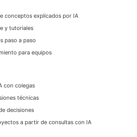
 de conceptos explicados por IA
 y tutoriales
s paso a paso
amiento para equipos
IA con colegas
siones técnicas
e decisiones
yectos a partir de consultas con IA