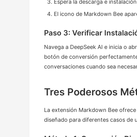
Espera la descarga e instalació
El icono de Markdown Bee apar
Paso 3: Verificar Instalaci
Navega a DeepSeek AI e inicia o ab
botón de conversión perfectamente i
conversaciones cuando sea necesar
Tres Poderosos Mé
La extensión Markdown Bee ofrece 
diseñado para diferentes casos de us