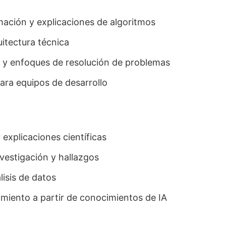
mación y explicaciones de algoritmos
itectura técnica
 y enfoques de resolución de problemas
para equipos de desarrollo
explicaciones científicas
estigación y hallazgos
lisis de datos
imiento a partir de conocimientos de IA