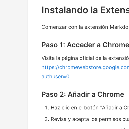
Instalando la Exte
Comenzar con la extensión Markdow
Paso 1: Acceder a Chrom
Visita la página oficial de la extensi
https://chromewebstore.google.c
authuser=0
Paso 2: Añadir a Chrome
Haz clic en el botón "Añadir a C
Revisa y acepta los permisos cua