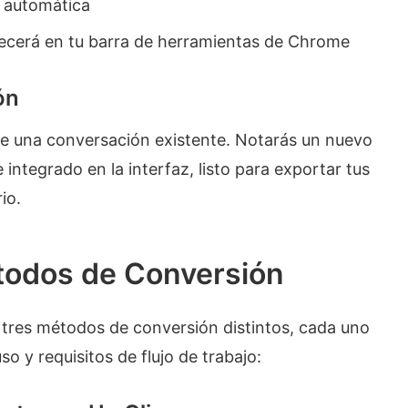
n automática
ecerá en tu barra de herramientas de Chrome
ón
re una conversación existente. Notarás un nuevo
ntegrado en la interfaz, listo para exportar tus
io.
todos de Conversión
tres métodos de conversión distintos, cada uno
o y requisitos de flujo de trabajo: