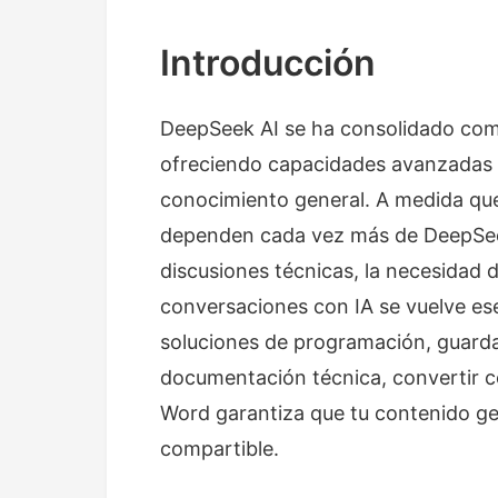
Introducción
DeepSeek AI se ha consolidado como 
ofreciendo capacidades avanzadas
conocimiento general. A medida que
dependen cada vez más de DeepSeek
discusiones técnicas, la necesidad 
conversaciones con IA se vuelve es
soluciones de programación, guard
documentación técnica, convertir 
Word garantiza que tu contenido g
compartible.