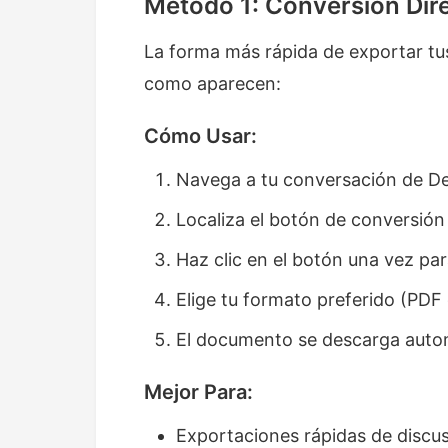
Método 1: Conversión Dire
La forma más rápida de exportar t
como aparecen:
Cómo Usar:
Navega a tu conversación de D
Localiza el botón de conversión
Haz clic en el botón una vez pa
Elige tu formato preferido (PDF
El documento se descarga auto
Mejor Para:
Exportaciones rápidas de discu