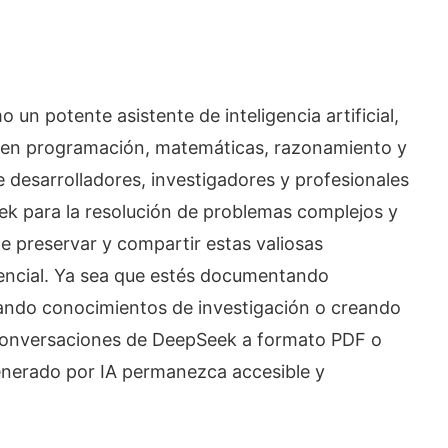
un potente asistente de inteligencia artificial,
 en programación, matemáticas, razonamiento y
 desarrolladores, investigadores y profesionales
 para la resolución de problemas complejos y
de preservar y compartir estas valiosas
encial. Ya sea que estés documentando
ando conocimientos de investigación o creando
conversaciones de DeepSeek a formato PDF o
enerado por IA permanezca accesible y