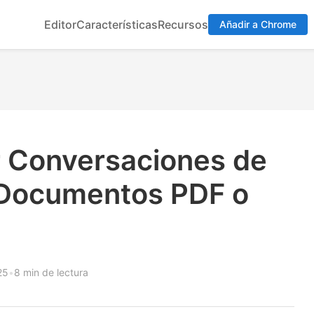
Editor
Características
Recursos
Añadir a Chrome
 Conversaciones de
 Documentos PDF o
25
•
8 min de lectura