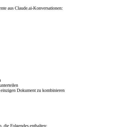
ente aus Claude.ai-Konversationen:
n
unterteilen
 einzigen Dokument zu kombinieren
, die Folgendes enthalten: