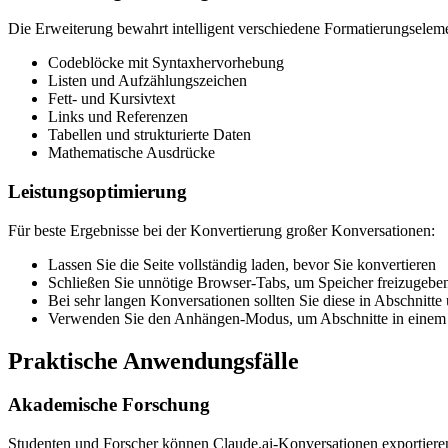
Die Erweiterung bewahrt intelligent verschiedene Formatierungselem
Codeblöcke mit Syntaxhervorhebung
Listen und Aufzählungszeichen
Fett- und Kursivtext
Links und Referenzen
Tabellen und strukturierte Daten
Mathematische Ausdrücke
Leistungsoptimierung
Für beste Ergebnisse bei der Konvertierung großer Konversationen:
Lassen Sie die Seite vollständig laden, bevor Sie konvertieren
Schließen Sie unnötige Browser-Tabs, um Speicher freizugebe
Bei sehr langen Konversationen sollten Sie diese in Abschnitte 
Verwenden Sie den Anhängen-Modus, um Abschnitte in einem
Praktische Anwendungsfälle
Akademische Forschung
Studenten und Forscher können Claude.ai-Konversationen exportieren