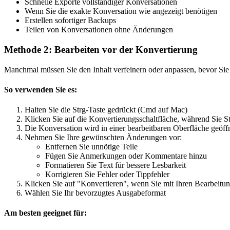
Schnelle Exporte vollständiger Konversationen
Wenn Sie die exakte Konversation wie angezeigt benötigen
Erstellen sofortiger Backups
Teilen von Konversationen ohne Änderungen
Methode 2: Bearbeiten vor der Konvertierung
Manchmal müssen Sie den Inhalt verfeinern oder anpassen, bevor Sie
So verwenden Sie es:
Halten Sie die Strg-Taste gedrückt (Cmd auf Mac)
Klicken Sie auf die Konvertierungsschaltfläche, während Sie St
Die Konversation wird in einer bearbeitbaren Oberfläche geöff
Nehmen Sie Ihre gewünschten Änderungen vor:
Entfernen Sie unnötige Teile
Fügen Sie Anmerkungen oder Kommentare hinzu
Formatieren Sie Text für bessere Lesbarkeit
Korrigieren Sie Fehler oder Tippfehler
Klicken Sie auf "Konvertieren", wenn Sie mit Ihren Bearbeitun
Wählen Sie Ihr bevorzugtes Ausgabeformat
Am besten geeignet für: