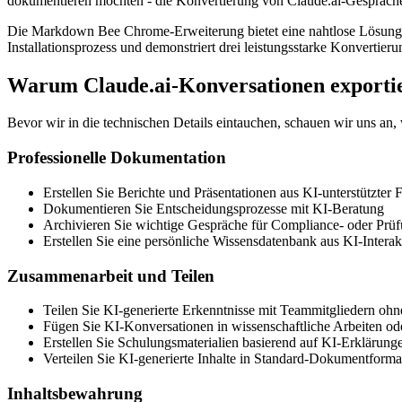
dokumentieren möchten - die Konvertierung von Claude.ai-Gespräche
Die Markdown Bee Chrome-Erweiterung bietet eine nahtlose Lösung fü
Installationsprozess und demonstriert drei leistungsstarke Konvertier
Warum Claude.ai-Konversationen exporti
Bevor wir in die technischen Details eintauchen, schauen wir uns an
Professionelle Dokumentation
Erstellen Sie Berichte und Präsentationen aus KI-unterstützter
Dokumentieren Sie Entscheidungsprozesse mit KI-Beratung
Archivieren Sie wichtige Gespräche für Compliance- oder Pr
Erstellen Sie eine persönliche Wissensdatenbank aus KI-Intera
Zusammenarbeit und Teilen
Teilen Sie KI-generierte Erkenntnisse mit Teammitgliedern o
Fügen Sie KI-Konversationen in wissenschaftliche Arbeiten o
Erstellen Sie Schulungsmaterialien basierend auf KI-Erklärung
Verteilen Sie KI-generierte Inhalte in Standard-Dokumentforma
Inhaltsbewahrung