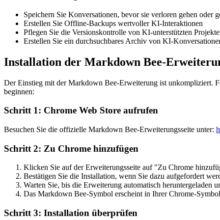
Speichern Sie Konversationen, bevor sie verloren gehen oder 
Erstellen Sie Offline-Backups wertvoller KI-Interaktionen
Pflegen Sie die Versionskontrolle von KI-unterstützten Projekt
Erstellen Sie ein durchsuchbares Archiv von KI-Konversatione
Installation der Markdown Bee-Erweiteru
Der Einstieg mit der Markdown Bee-Erweiterung ist unkompliziert. Fo
beginnen:
Schritt 1: Chrome Web Store aufrufen
Besuchen Sie die offizielle Markdown Bee-Erweiterungsseite unter:
h
Schritt 2: Zu Chrome hinzufügen
Klicken Sie auf der Erweiterungsseite auf "Zu Chrome hinzuf
Bestätigen Sie die Installation, wenn Sie dazu aufgefordert wer
Warten Sie, bis die Erweiterung automatisch heruntergeladen und
Das Markdown Bee-Symbol erscheint in Ihrer Chrome-Symboll
Schritt 3: Installation überprüfen