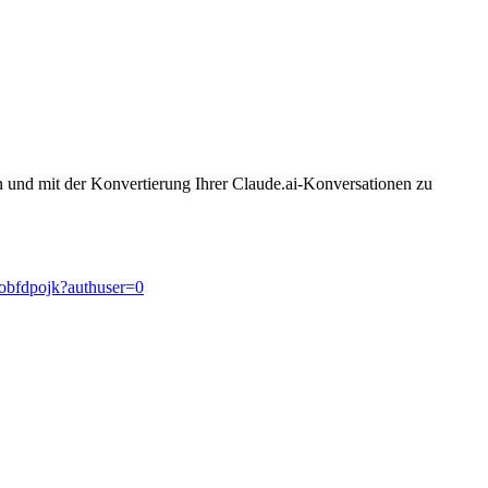
en und mit der Konvertierung Ihrer Claude.ai-Konversationen zu
obfdpojk?authuser=0