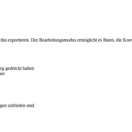
 ihn exportieren. Der Bearbeitungsmodus ermöglicht es Ihnen, die Konv
rg gedrückt halten
net
gen zufrieden sind