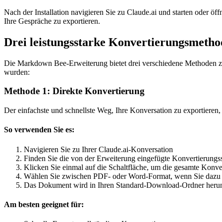
Nach der Installation navigieren Sie zu Claude.ai und starten oder öff
Ihre Gespräche zu exportieren.
Drei leistungsstarke Konvertierungsmeth
Die Markdown Bee-Erweiterung bietet drei verschiedene Methoden zu
wurden:
Methode 1: Direkte Konvertierung
Der einfachste und schnellste Weg, Ihre Konversation zu exportieren, 
So verwenden Sie es:
Navigieren Sie zu Ihrer Claude.ai-Konversation
Finden Sie die von der Erweiterung eingefügte Konvertierungss
Klicken Sie einmal auf die Schaltfläche, um die gesamte Konver
Wählen Sie zwischen PDF- oder Word-Format, wenn Sie dazu 
Das Dokument wird in Ihren Standard-Download-Ordner herun
Am besten geeignet für: