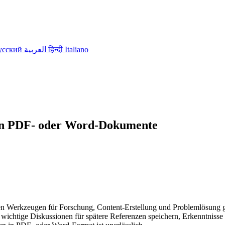
усский
العربية
हिन्दी
Italiano
 in PDF- oder Word-Dokumente
aren Werkzeugen für Forschung, Content-Erstellung und Problemlösung
ichtige Diskussionen für spätere Referenzen speichern, Erkenntnisse m