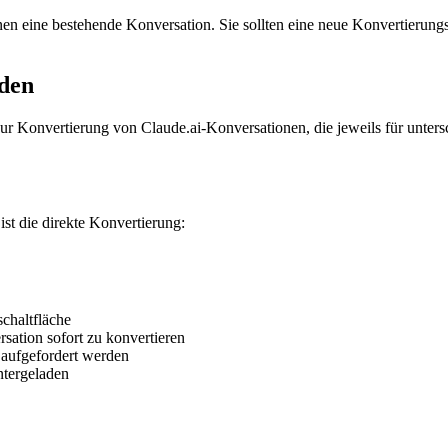
nen eine bestehende Konversation. Sie sollten eine neue Konvertierungss
oden
r Konvertierung von Claude.ai-Konversationen, die jeweils für unter
ist die direkte Konvertierung:
chaltfläche
sation sofort zu konvertieren
aufgefordert werden
tergeladen