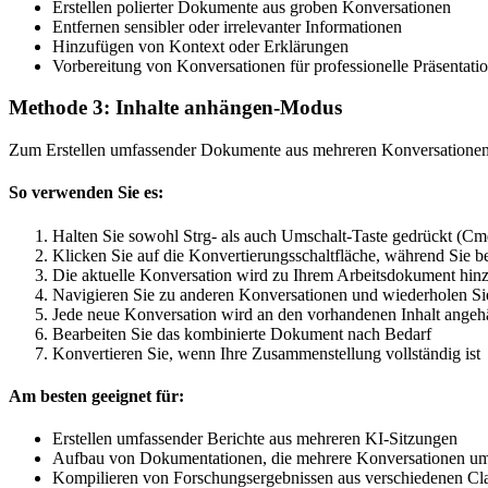
Erstellen polierter Dokumente aus groben Konversationen
Entfernen sensibler oder irrelevanter Informationen
Hinzufügen von Kontext oder Erklärungen
Vorbereitung von Konversationen für professionelle Präsentati
Methode 3: Inhalte anhängen-Modus
Zum Erstellen umfassender Dokumente aus mehreren Konversatione
So verwenden Sie es:
Halten Sie sowohl Strg- als auch Umschalt-Taste gedrückt (Cm
Klicken Sie auf die Konvertierungsschaltfläche, während Sie b
Die aktuelle Konversation wird zu Ihrem Arbeitsdokument hin
Navigieren Sie zu anderen Konversationen und wiederholen S
Jede neue Konversation wird an den vorhandenen Inhalt angeh
Bearbeiten Sie das kombinierte Dokument nach Bedarf
Konvertieren Sie, wenn Ihre Zusammenstellung vollständig ist
Am besten geeignet für:
Erstellen umfassender Berichte aus mehreren KI-Sitzungen
Aufbau von Dokumentationen, die mehrere Konversationen um
Kompilieren von Forschungsergebnissen aus verschiedenen Cla